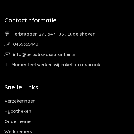
Contactinformatie
Terbruggen 27 , 6471 JS , Eygelshoven
0455355443
info@terpstra-assurantien.nl
Momenteel werken wij enkel op afspraak!
Snelle Links
Verzekeringen
Hypotheken
Ondernemer
Werknemers