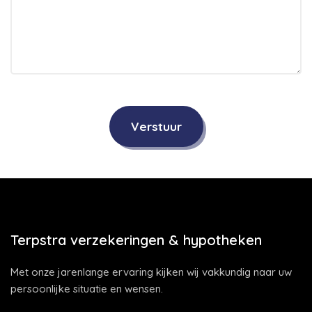
Verstuur
Terpstra verzekeringen & hypotheken
Met onze jarenlange ervaring kijken wij vakkundig naar uw
persoonlijke situatie en wensen.