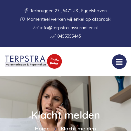
Terbruggen 27 , 6471 JS , Eygelshoven
Momenteel werken wij enkel op afspraak!
info@terpstra-assurantien.nl
0455355443
Klacht melden
Home
Klacht melden