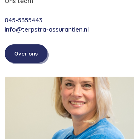
Ons team
045-5355443
info@terpstra-assurantien.nl
Over ons