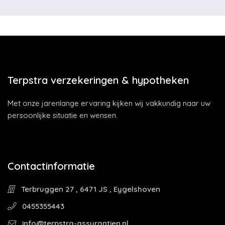
Terpstra verzekeringen & hypotheken
Met onze jarenlange ervaring kijken wij vakkundig naar uw
persoonlijke situatie en wensen.
Contactinformatie
Terbruggen 27 , 6471 JS , Eygelshoven
0455355443
info@terpstra-assurantien.nl