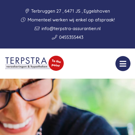
Terbruggen 27 , 6471 JS , Eygelshoven
Momenteel werken wij enkel op afspraak!
info@terpstra-assurantien.nl
0455355443