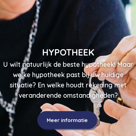
HYPOTHEEK
U wilt natuurlijk de beste hypotheek! Maar
welke hypotheek past bij uw huidige
situatie? En welke houdt rekening met
veranderende omstandigheden?
Meer informatie