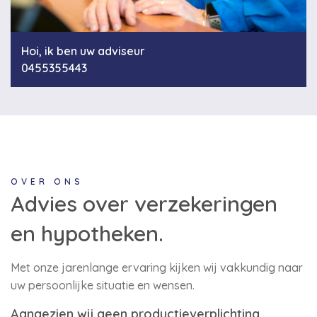
Hoi, ik ben uw adviseur
0455355443
OVER ONS
Advies over verzekeringen
en hypotheken.
Met onze jarenlange ervaring kijken wij vakkundig naar
uw persoonlijke situatie en wensen.
Aangezien wij geen productieverplichting