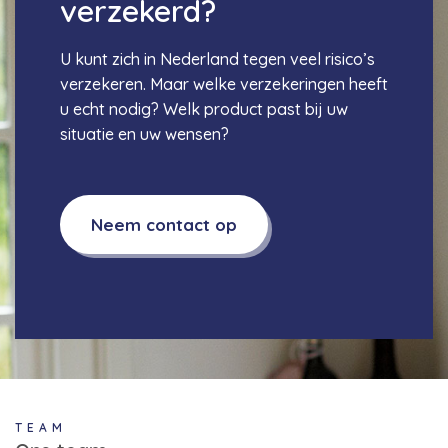
verzekerd?
U kunt zich in Nederland tegen veel risico’s
verzekeren. Maar welke verzekeringen heeft
u echt nodig? Welk product past bij uw
situatie en uw wensen?
Neem contact op
TEAM