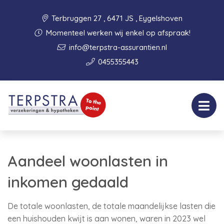
Terbruggen 27 , 6471 JS , Eygelshoven
Momenteel werken wij enkel op afspraak!
info@terpstra-assurantien.nl
0455355443
Aandeel woonlasten in
inkomen gedaald
De totale woonlasten, de totale maandelijkse lasten die
een huishouden kwijt is aan wonen, waren in 2023 wel