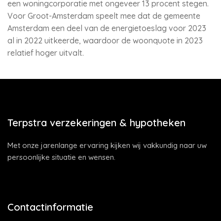
een woningcorporatie met ongeveer 13 procent stegen.
Voor Groot-Amsterdam speelt mee dat de gemeente
Amsterdam een deel van de energietoeslag voor 2023
al in 2022 uitkeerde, waardoor de woonquote in 2023
relatief hoger uitvalt.
Terpstra verzekeringen & hypotheken
Met onze jarenlange ervaring kijken wij vakkundig naar uw
persoonlijke situatie en wensen.
Contactinformatie