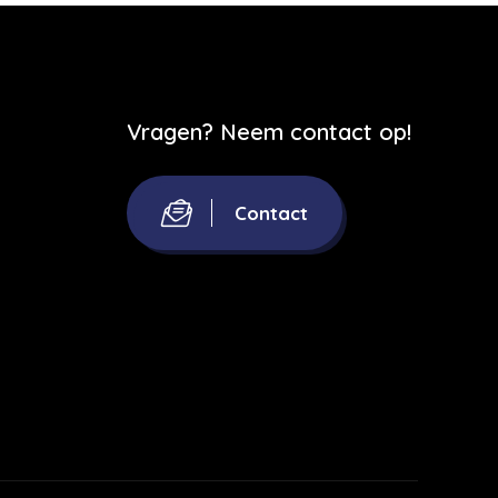
Vragen? Neem contact op!
Contact