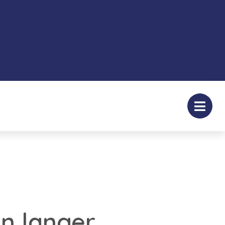
n langer