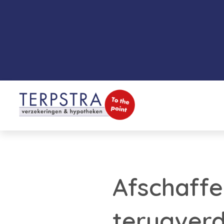
Afschaffe
terugverd