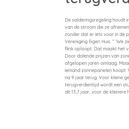
De salderingsregeling houdt 
van de stroom die ze afnemen 
zonder dat er iets voor in de 
Vereniging Eigen Huis. ” ‘We z
flink oploopt. Dat maakt het 
Door dalende prijzen van zon
afgelopen jaren omlaag. Maar 
iemand zonnepanelen koopt. Wi
na 9 jaar terug. Voor kleine g
terugverdientijd wordt een s
dit 13,7 jaar, voor de kleinere 