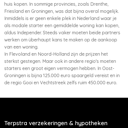
huis kopen. In sommige provincies, zoals Drenthe,
Friesland en Groningen, was dat bijna overal mogelijk.
Inmiddels is er geen enkele plek in Nederland waar je
als modale starter een gemiddelde woning kan kopen,
aldus Independer. Steeds vaker moeten beide partners
werken om überhaupt kans te maken op de aankoop
van een woning.
In Flevoland en Noord-Holland zijn de prijzen het
sterkst gestegen. Maar ook in andere regio's moeten
starters een groot eigen vermogen hebben. In Oost-
Groningen is bijna 125.000 euro spaargeld vereist en in
de regio Gooi en Vechtstreek zelfs ruim 450.000 euro.
Terpstra verzekeringen & hypotheken