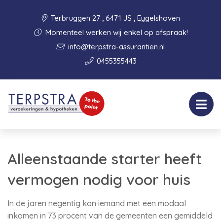
Terbruggen 27 , 6471 JS , Eygelshoven
Momenteel werken wij enkel op afspraak!
info@terpstra-assurantien.nl
0455355443
Alleenstaande starter heeft
vermogen nodig voor huis
In de jaren negentig kon iemand met een modaal
inkomen in 73 procent van de gemeenten een gemiddeld