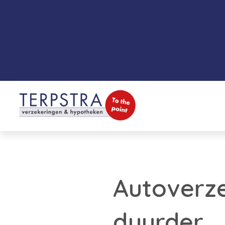
Autoverze
duurder