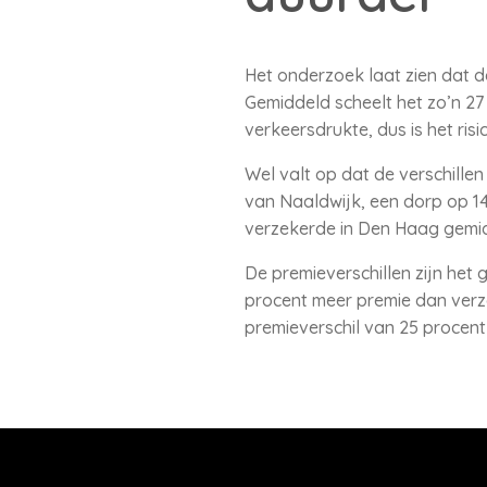
Het onderzoek laat zien dat d
Gemiddeld scheelt het zo’n 27 
verkeersdrukte, dus is het risi
Wel valt op dat de verschille
van Naaldwijk, een dorp op 14
verzekerde in Den Haag gemidd
De premieverschillen zijn het
procent meer premie dan verze
premieverschil van 25 procent