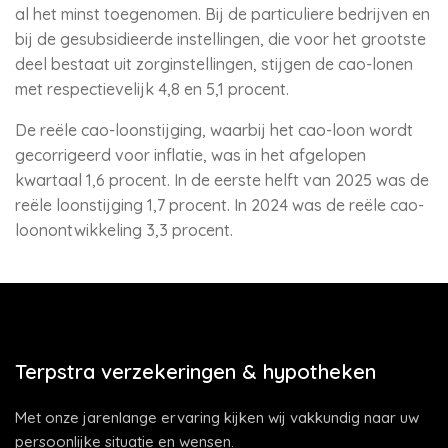
al het minst toegenomen. Bij de particuliere bedrijven en
bij de gesubsidieerde instellingen, die voor het grootste
deel bestaat uit zorginstellingen, stijgen de cao-lonen
met respectievelijk 4,8 en 5,1 procent.
De reële cao-loonstijging, waarbij het cao-loon wordt
gecorrigeerd voor inflatie, was in het afgelopen
kwartaal 1,6 procent. In de eerste helft van 2025 was de
reële loonstijging 1,7 procent. In 2024 was de reële cao-
loonontwikkeling 3,3 procent.
Terpstra verzekeringen & hypotheken
Met onze jarenlange ervaring kijken wij vakkundig naar uw
persoonlijke situatie en wensen.