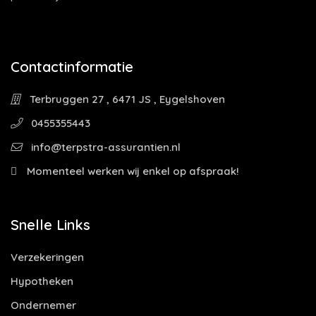
Contactinformatie
Terbruggen 27 , 6471 JS , Eygelshoven
0455355443
info@terpstra-assurantien.nl
Momenteel werken wij enkel op afspraak!
Snelle Links
Verzekeringen
Hypotheken
Ondernemer