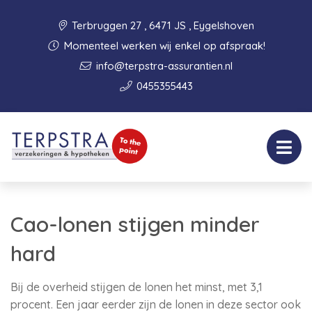
Terbruggen 27 , 6471 JS , Eygelshoven
Momenteel werken wij enkel op afspraak!
info@terpstra-assurantien.nl
0455355443
Cao-lonen stijgen minder
hard
Bij de overheid stijgen de lonen het minst, met 3,1
procent. Een jaar eerder zijn de lonen in deze sector ook