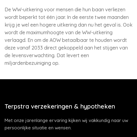
De WW-uitkering voor mensen die hun baan verliezen
wordt beperkt tot één jaar. In de eerste twee maanden
krijg je wel een hogere uitkering dan nu het geval is. Ook
wordt de maximumhoogte van de WW-uitkering
verlaagd. En om de AOW betaalbaar te houden wordt
deze vanaf 2033 direct gekoppeld aan het stijgen van
de levensverwachting. Dat levert een
miljardenbezuiniging op.
Terpstra verzekeringen & hypotheken
Met onze jarenlange ervaring kijken wij vakkundig naar uw
persoonlijke situatie en wensen.