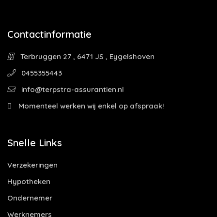
Contactinformatie
Terbruggen 27 , 6471 JS , Eygelshoven
0455355443
info@terpstra-assurantien.nl
Momenteel werken wij enkel op afspraak!
Snelle Links
Verzekeringen
Hypotheken
Ondernemer
Werknemers