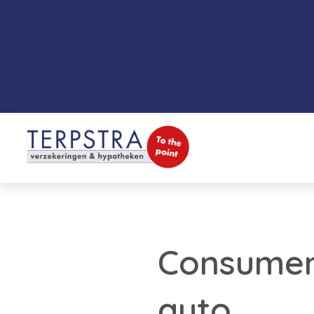
Consumen
auto