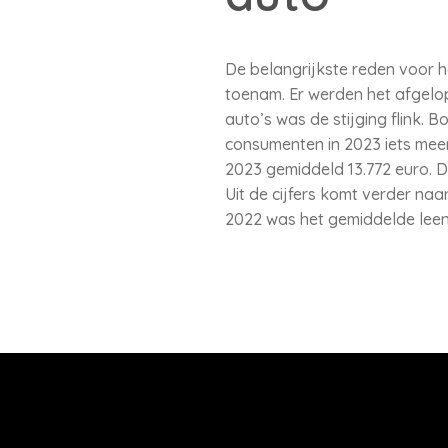
De belangrijkste reden voor h
toenam. Er werden het afgelo
auto’s was de stijging flink. B
consumenten in 2023 iets mee
2023 gemiddeld 13.772 euro. D
Uit de cijfers komt verder na
2022 was het gemiddelde leenb