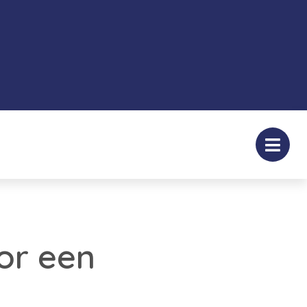
or een