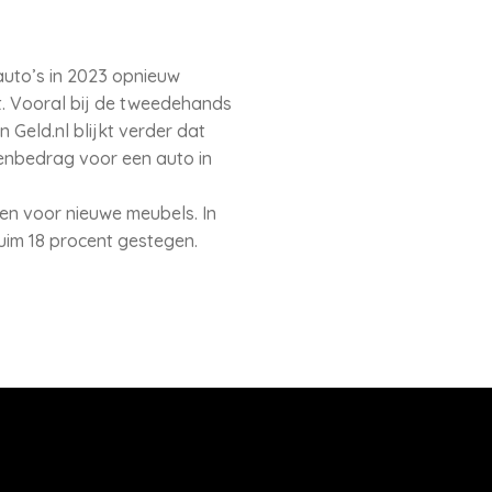
auto’s in 2023 opnieuw
. Vooral bij de tweedehands
n Geld.nl blijkt verder dat
enbedrag voor een auto in
en voor nieuwe meubels. In
uim 18 procent gestegen.