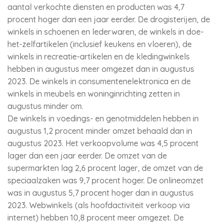
aantal verkochte diensten en producten was 4,7
procent hoger dan een jaar eerder. De drogisterijen, de
winkels in schoenen en lederwaren, de winkels in doe-
het-zelfartikelen (inclusief keukens en vloeren), de
winkels in recreatie-artikelen en de kledingwinkels
hebben in augustus meer omgezet dan in augustus
2023. De winkels in consumentenelektronica en de
winkels in meubels en woninginrichting zetten in
augustus minder om.
De winkels in voedings- en genotmiddelen hebben in
augustus 1,2 procent minder omzet behaald dan in
augustus 2023. Het verkoopvolume was 4,5 procent
lager dan een jaar eerder. De omzet van de
supermarkten lag 2,6 procent lager, de omzet van de
speciaalzaken was 9,7 procent hoger. De onlineomzet
was in augustus 5,7 procent hoger dan in augustus
2023. Webwinkels (als hoofdactiviteit verkoop via
internet) hebben 10,8 procent meer omgezet. De