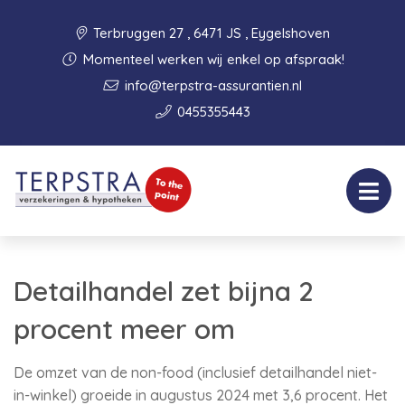
Terbruggen 27 , 6471 JS , Eygelshoven
Momenteel werken wij enkel op afspraak!
info@terpstra-assurantien.nl
0455355443
Detailhandel zet bijna 2
procent meer om
De omzet van de non-food (inclusief detailhandel niet-
in-winkel) groeide in augustus 2024 met 3,6 procent. Het