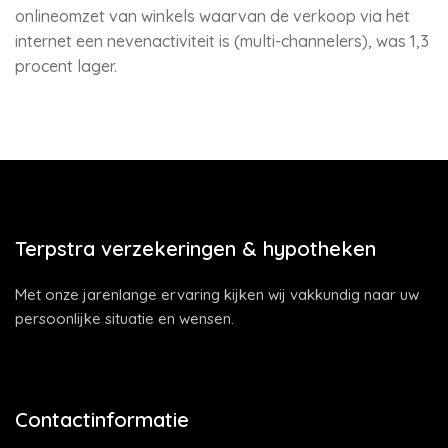
onlineomzet van winkels waarvan de verkoop via het
internet een nevenactiviteit is (multi-channelers), was 1,3
procent lager.
Terpstra verzekeringen & hypotheken
Met onze jarenlange ervaring kijken wij vakkundig naar uw
persoonlijke situatie en wensen.
Contactinformatie