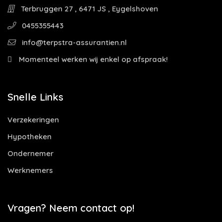
Terbruggen 27 , 6471 JS , Eygelshoven
0455355443
info@terpstra-assurantien.nl
Momenteel werken wij enkel op afspraak!
Snelle Links
Verzekeringen
Hypotheken
Ondernemer
Werknemers
Vragen? Neem contact op!