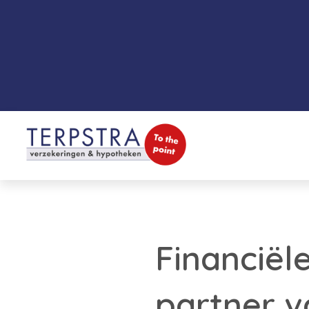
Financiële
partner 