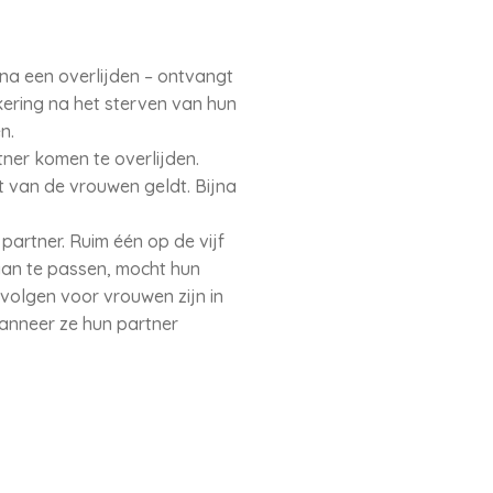
na een overlijden – ontvangt
ring na het sterven van hun
en.
ner komen te overlijden.
 van de vrouwen geldt. Bijna
partner. Ruim één op de vijf
aan te passen, mocht hun
volgen voor vrouwen zijn in
anneer ze hun partner