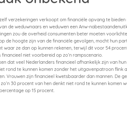
zelf verzekeringen verkoopt om financiële opvang te bieden 
 van de weduwnaars en weduwen een Anw-nabestaandenuitke
ringen zou de overheid consumenten beter moeten voorlicht
p de hoogte zijn van de financiële gevolgen, mocht hun part
waar ze dan op kunnen rekenen, terwijl dit voor 54 procent
 financieel niet voorbereid op zo’n rampscenario.
en dat veel Nederlanders financieel afhankelijk zijn van hun 
niet rond te kunnen komen zonder het uitgavenpatroon flink 
en. Vrouwen zijn financieel kwetsbaarder dan mannen. De ge
: zo’n 30 procent van hen denkt niet rond te kunnen komen w
t percentage op 15 procent.