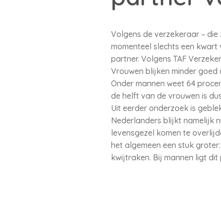
Volgens de verzekeraar – die 
momenteel slechts een kwart
partner. Volgens TAF Verzeke
Vrouwen blijken minder goed o
Onder mannen weet 64 procent 
de helft van de vrouwen is dus
Uit eerder onderzoek is geblek
Nederlanders blijkt namelijk 
levensgezel komen te overlijd
het algemeen een stuk groter
kwijtraken. Bij mannen ligt di