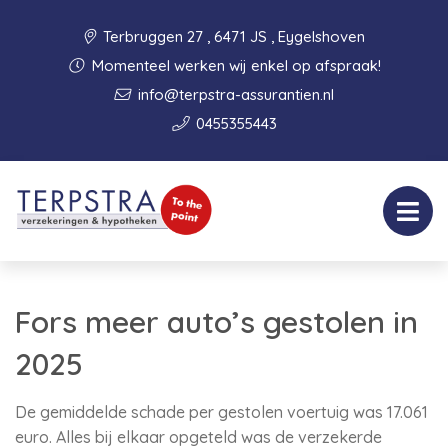
Terbruggen 27 , 6471 JS , Eygelshoven
Momenteel werken wij enkel op afspraak!
info@terpstra-assurantien.nl
0455355443
Fors meer auto’s gestolen in
2025
De gemiddelde schade per gestolen voertuig was 17.061
euro. Alles bij elkaar opgeteld was de verzekerde