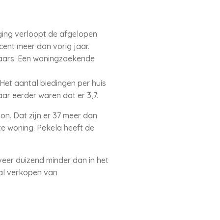
ging verloopt de afgelopen
cent meer dan vorig jaar.
haars. Een woningzoekende
Het aantal biedingen per huis
aar eerder waren dat er 3,7.
on. Dat zijn er 37 meer dan
te woning. Pekela heeft de
eer duizend minder dan in het
tal verkopen van