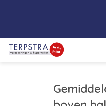
Gemiddeld
boven hal