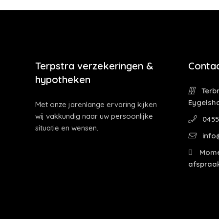
Terpstra verzekeringen &
Contac
hypotheken
Terbr
Eygelsh
Met onze jarenlange ervaring kijken
wij vakkundig naar uw persoonlijke
0455
situatie en wensen.
info
Momen
afspraak