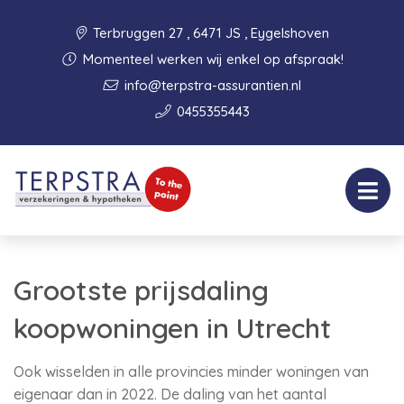
Terbruggen 27 , 6471 JS , Eygelshoven
Momenteel werken wij enkel op afspraak!
info@terpstra-assurantien.nl
0455355443
Grootste prijsdaling
koopwoningen in Utrecht
Ook wisselden in alle provincies minder woningen van
eigenaar dan in 2022. De daling van het aantal