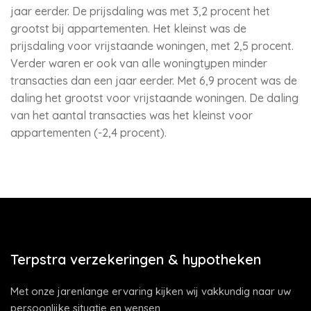
jaar eerder. De prijsdaling was met 3,2 procent het
grootst bij appartementen. Het kleinst was de
prijsdaling voor vrijstaande woningen, met 2,5 procent.
Verder waren er ook van alle woningtypen minder
transacties dan een jaar eerder. Met 6,9 procent was de
daling het grootst voor vrijstaande woningen. De daling
van het aantal transacties was het kleinst voor
appartementen (-2,4 procent).
Terpstra verzekeringen & hypotheken
Met onze jarenlange ervaring kijken wij vakkundig naar uw
persoonlijke situatie en wensen.