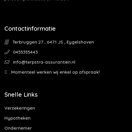
Contactinformatie
Terbruggen 27 , 6471 JS , Eygelshoven
0455355443
info@terpstra-assurantien.nl
Momenteel werken wij enkel op afspraak!
Snelle Links
Verzekeringen
Hypotheken
Ondernemer