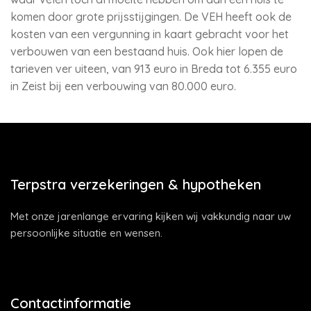
komen door grote prijsstijgingen. De VEH heeft ook de
kosten van een vergunning in kaart gebracht voor het
verbouwen van een bestaand huis. Ook hier lopen de
tarieven ver uiteen, van 913 euro in Breda tot 6.355 euro
in Zeist bij een verbouwing van 80.000 euro.
Terpstra verzekeringen & hypotheken
Met onze jarenlange ervaring kijken wij vakkundig naar uw
persoonlijke situatie en wensen.
Contactinformatie