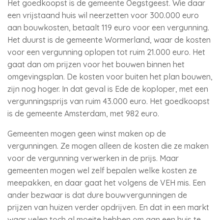
Het goedkoopst is de gemeente Oegstgeest. Wie daar
een vrijstaand huis wil neerzetten voor 300.000 euro
aan bouwkosten, betaalt 119 euro voor een vergunning.
Het duurst is de gemeente Wormerland, waar de kosten
voor een vergunning oplopen tot ruim 21.000 euro. Het
gaat dan om prijzen voor het bouwen binnen het
omgevingsplan. De kosten voor buiten het plan bouwen,
zijn nog hoger. In dat geval is Ede de koploper, met een
vergunningsprijs van ruim 43.000 euro. Het goedkoopst
is de gemeente Amsterdam, met 982 euro.
Gemeenten mogen geen winst maken op de
vergunningen. Ze mogen alleen de kosten die ze maken
voor de vergunning verwerken in de prijs. Maar
gemeenten mogen wel zelf bepalen welke kosten ze
meepakken, en daar gaat het volgens de VEH mis. Een
ander bezwaar is dat dure bouwvergunningen de
prijzen van huizen verder opdrijven. En dat in een markt
waar velen toch al moeite hebben om aan een huis te