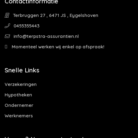
Contactinformatie
Terbruggen 27 , 6471 JS , Eygelshoven
0455355443
info@terpstra-assurantien.nl
Momenteel werken wij enkel op afspraak!
Snelle Links
Verzekeringen
Hypotheken
Ondernemer
Werknemers