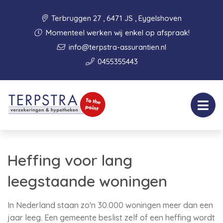
Terbruggen 27 , 6471 JS , Eygelshoven
Momenteel werken wij enkel op afspraak!
info@terpstra-assurantien.nl
0455355443
Heffing voor lang
leegstaande woningen
In Nederland staan zo'n 30.000 woningen meer dan een
jaar leeg. Een gemeente beslist zelf of een heffing wordt