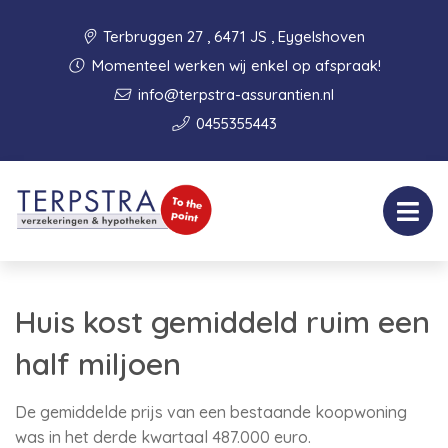
Terbruggen 27 , 6471 JS , Eygelshoven
Momenteel werken wij enkel op afspraak!
info@terpstra-assurantien.nl
0455355443
Huis kost gemiddeld ruim een
half miljoen
De gemiddelde prijs van een bestaande koopwoning
was in het derde kwartaal 487.000 euro.