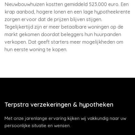
Nieuwbouwhuizen kostten gemiddeld 523.000 euro. Een
krap aanbod, hogere lonen en een lage hypotheekrente
zorgen ervoor dat de prijzen blijven stijgen.
Tegelijkertijd zijn er meer betaalbare woningen op de
markt gekomen doordat beleggers hun huurpanden
verkopen. Dat geeft starters meer mogelijkheden om
hun eerste woning te kopen.
Terpstra verzekeringen & hypotheken
Met onze jarenlange ervaring kijken wij vakkundig naar uw
persoonlijke situatie en wensen.