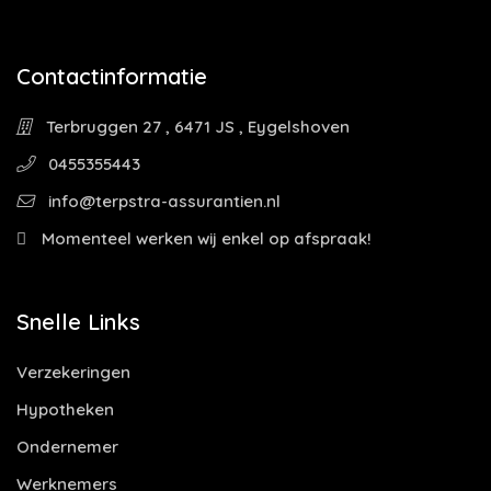
Contactinformatie
Terbruggen 27 , 6471 JS , Eygelshoven
0455355443
info@terpstra-assurantien.nl
Momenteel werken wij enkel op afspraak!
Snelle Links
Verzekeringen
Hypotheken
Ondernemer
Werknemers