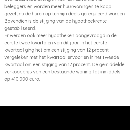
beleggers en worden meer huurwoningen te koop
gezet, nu de huren op termijn deels gereguleerd worden.
Bovendien is de stijging van de hypotheekrente
gestabiliseerd.
Er werden ook meer hypotheken aangevraagd in de
eerste twee kwartalen van dit jaar. In het eerste
kwartaal ging het om een stijging van 12 procent
vergeleken met het kwartaal ervoor en in het tweede
kwartaal om een stijging van 17 procent. De gemiddelde
verkoopprijs van een bestaande woning ligt inmiddels
op 410.000 euro.