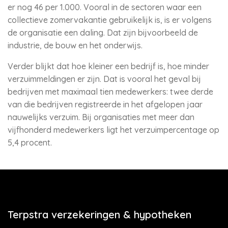
er nog 46 per 1.000. Vooral in de sectoren waar een
collectieve zomervakantie gebruikelijk is, is er volgens
de organisatie een daling. Dat zijn bijvoorbeeld de
industrie, de bouw en het onderwijs.
Verder blijkt dat hoe kleiner een bedrijf is, hoe minder
verzuimmeldingen er zijn. Dat is vooral het geval bij
bedrijven met maximaal tien medewerkers: twee derde
van die bedrijven registreerde in het afgelopen jaar
nauwelijks verzuim. Bij organisaties met meer dan
vijfhonderd medewerkers ligt het verzuimpercentage op
5,4 procent.
Terpstra verzekeringen & hypotheken