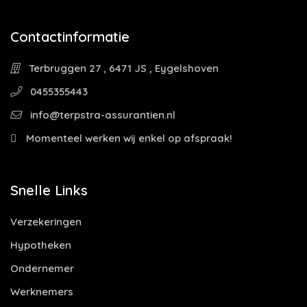
Contactinformatie
Terbruggen 27 , 6471 JS , Eygelshoven
0455355443
info@terpstra-assurantien.nl
Momenteel werken wij enkel op afspraak!
Snelle Links
Verzekeringen
Hypotheken
Ondernemer
Werknemers