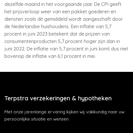
dezelfde maand in het voorgaande jaar. De CPI geeft
het prijsverloop weer van een pakket goederen en
diensten zoals dit gemiddeld wordt aangeschaft door
de Nederlandse huishoudens. Een inflatie van 5,7
procent in juni 2023 betekent dat de prijzen van
consumentenproducten 5,7 procent hoger zijn dan in
juni 2022. De inflatie van 5,7 procent in juni komt dus niet
bovenop de inflatie van 6,1 procent in mei.
Terpstra verzekeringen & hypotheken
Met onze jarenlange ervaring kijken wij vakkundig naar uw
persoonlijke situatie en wensen.