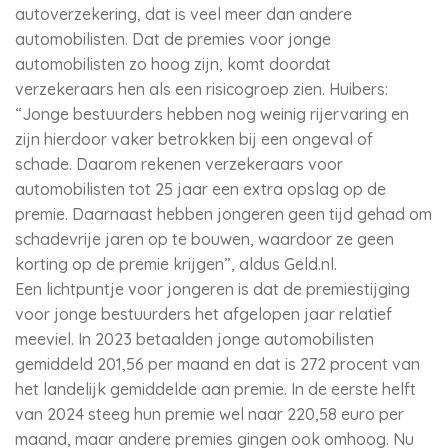
autoverzekering, dat is veel meer dan andere
automobilisten. Dat de premies voor jonge
automobilisten zo hoog zijn, komt doordat
verzekeraars hen als een risicogroep zien. Huibers:
“Jonge bestuurders hebben nog weinig rijervaring en
zijn hierdoor vaker betrokken bij een ongeval of
schade. Daarom rekenen verzekeraars voor
automobilisten tot 25 jaar een extra opslag op de
premie. Daarnaast hebben jongeren geen tijd gehad om
schadevrije jaren op te bouwen, waardoor ze geen
korting op de premie krijgen”, aldus Geld.nl.
Een lichtpuntje voor jongeren is dat de premiestijging
voor jonge bestuurders het afgelopen jaar relatief
meeviel. In 2023 betaalden jonge automobilisten
gemiddeld 201,56 per maand en dat is 272 procent van
het landelijk gemiddelde aan premie. In de eerste helft
van 2024 steeg hun premie wel naar 220,58 euro per
maand, maar andere premies gingen ook omhoog. Nu