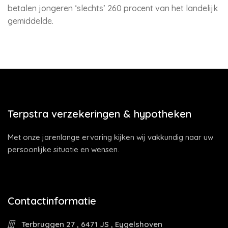
betalen jongeren ‘slechts’ 260 procent van het landelijk
gemiddelde.
Terpstra verzekeringen & hypotheken
Met onze jarenlange ervaring kijken wij vakkundig naar uw
persoonlijke situatie en wensen.
Contactinformatie
Terbruggen 27 , 6471 JS , Eygelshoven