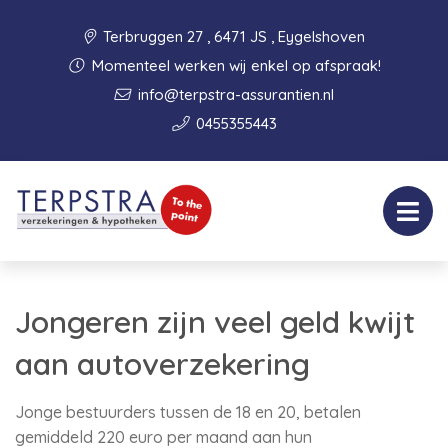
Terbruggen 27 , 6471 JS , Eygelshoven
Momenteel werken wij enkel op afspraak!
info@terpstra-assurantien.nl
0455355443
Jongeren zijn veel geld kwijt
aan autoverzekering
Jonge bestuurders tussen de 18 en 20, betalen
gemiddeld 220 euro per maand aan hun