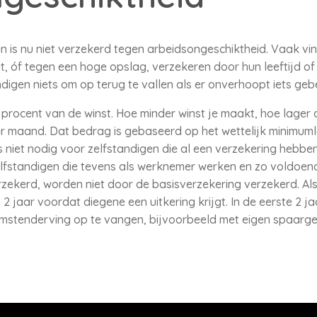
n is nu niet verzekerd tegen arbeidsongeschiktheid. Vaak vin
et, óf tegen een hoge opslag, verzekeren door hun leeftijd o
digen niets om op terug te vallen als er onverhoopt iets gebe
procent van de winst. Hoe minder winst je maakt, hoe lager 
r maand. Dat bedrag is gebaseerd op het wettelijk minimuml
 niet nodig voor zelfstandigen die al een verzekering hebben
fstandigen die tevens als werknemer werken en zo voldoen
rzekerd, worden niet door de basisverzekering verzekerd. A
2 jaar voordat diegene een uitkering krijgt. In de eerste 2 ja
mstenderving op te vangen, bijvoorbeeld met eigen spaarge