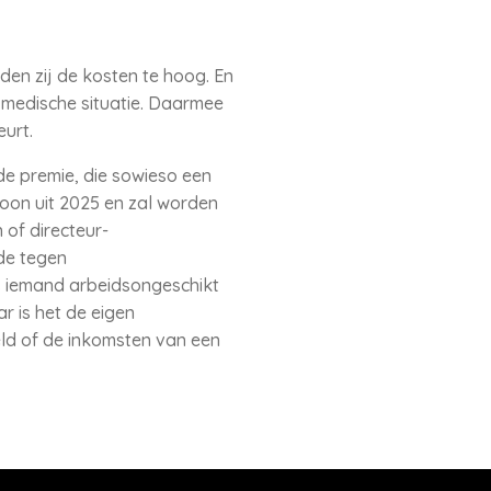
den zij de kosten te hoog. En
f medische situatie. Daarmee
urt.
de premie, die sowieso een
oon uit 2025 en zal worden
 of directeur-
de tegen
ls iemand arbeidsongeschikt
ar is het de eigen
ld of de inkomsten van een