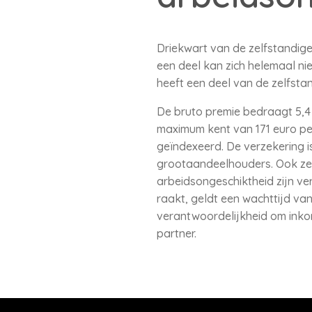
Driekwart van de zelfstandige
een deel kan zich helemaal ni
heeft een deel van de zelfstan
De bruto premie bedraagt 5,4 
maximum kent van 171 euro pe
geïndexeerd. De verzekering is
grootaandeelhouders. Ook zel
arbeidsongeschiktheid zijn ve
raakt, geldt een wachttijd van 
verantwoordelijkheid om inko
partner.