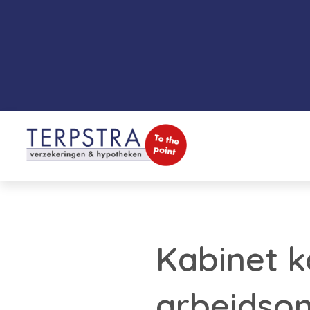
Kabinet k
arbeidson