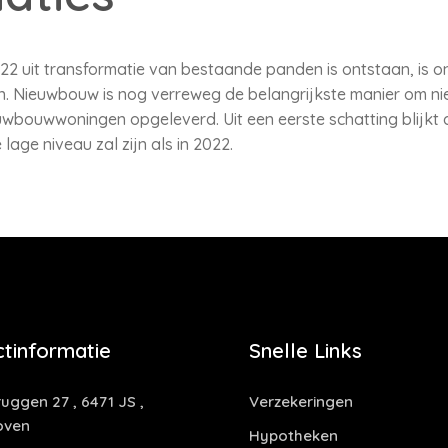
22 uit transformatie van bestaande panden is ontstaan, is o
n. Nieuwbouw is nog verreweg de belangrijkste manier om nie
wbouwwoningen opgeleverd. Uit een eerste schatting blijkt 
lage niveau zal zijn als in 2022.
tinformatie
Snelle Links
uggen 27 , 6471 JS ,
Verzekeringen
oven
Hypotheken