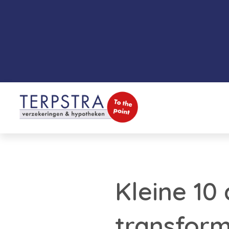
Kleine 10
transform