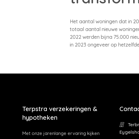
Het aantal woningen dat in 20
totaal aantal nieuwe woninge
2022 werden bijna 75.000 nieu
in 2023 ongeveer op hetzelfde 
Terpstra verzekeringen &
Contac
hypotheken
Terbr
Eygelsh
Met onze jarenlange ervaring kijken