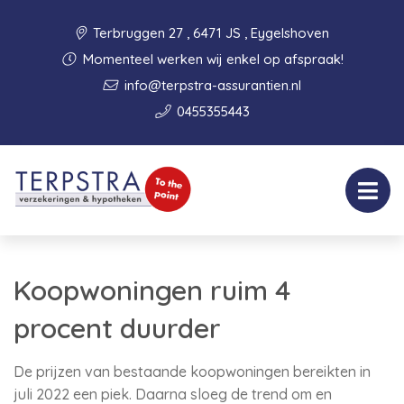
Terbruggen 27 , 6471 JS , Eygelshoven
Momenteel werken wij enkel op afspraak!
info@terpstra-assurantien.nl
0455355443
Koopwoningen ruim 4
procent duurder
De prijzen van bestaande koopwoningen bereikten in
juli 2022 een piek. Daarna sloeg de trend om en