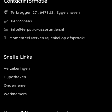
Contactinformatie
Terbruggen 27 , 6471 JS , Eygelshoven
0455355443
info@terpstra-assurantien.nl
Momenteel werken wij enkel op afspraak!
Snelle Links
Verzekeringen
Hypotheken
Ondernemer
Werknemers