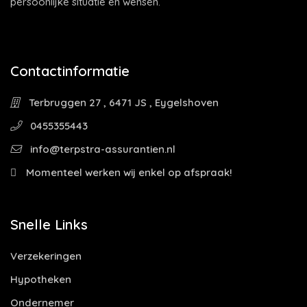
persoonlijke situatie en wensen.
Contactinformatie
Terbruggen 27 , 6471 JS , Eygelshoven
0455355443
info@terpstra-assurantien.nl
Momenteel werken wij enkel op afspraak!
Snelle Links
Verzekeringen
Hypotheken
Ondernemer