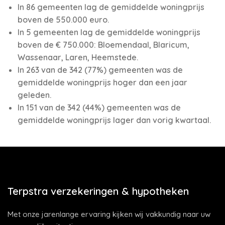
In 86 gemeenten lag de gemiddelde woningprijs
boven de 550.000 euro.
In 5 gemeenten lag de gemiddelde woningprijs
boven de € 750.000: Bloemendaal, Blaricum,
Wassenaar, Laren, Heemstede.
In 263 van de 342 (77%) gemeenten was de
gemiddelde woningprijs hoger dan een jaar
geleden.
In 151 van de 342 (44%) gemeenten was de
gemiddelde woningprijs lager dan vorig kwartaal.
Terpstra verzekeringen & hypotheken
Met onze jarenlange ervaring kijken wij vakkundig naar uw