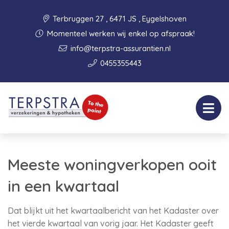
Terbruggen 27 , 6471 JS , Eygelshoven
Momenteel werken wij enkel op afspraak!
info@terpstra-assurantien.nl
0455355443
Meeste woningverkopen ooit
in een kwartaal
Dat blijkt uit het kwartaalbericht van het Kadaster over
het vierde kwartaal van vorig jaar. Het Kadaster geeft