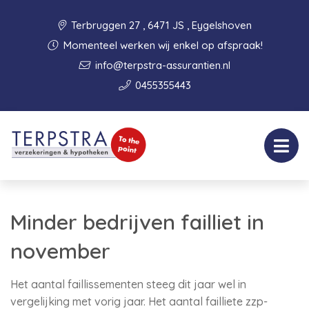
Terbruggen 27 , 6471 JS , Eygelshoven
Momenteel werken wij enkel op afspraak!
info@terpstra-assurantien.nl
0455355443
Minder bedrijven failliet in
november
Het aantal faillissementen steeg dit jaar wel in
vergelijking met vorig jaar. Het aantal failliete zzp-