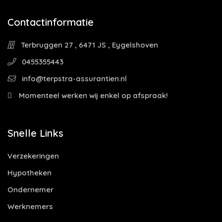
Contactinformatie
Terbruggen 27 , 6471 JS , Eygelshoven
0455355443
info@terpstra-assurantien.nl
Momenteel werken wij enkel op afspraak!
Snelle Links
Verzekeringen
Hypotheken
Ondernemer
Werknemers