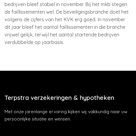
bedrijven bleef stabiel in november. Bij het mkb stegen
de faillissementen wel. De beveiligingsbranche doet het
volgens de cijfers van het KVK erg goed. In november
dit jaar bleef het aantal faillissementen in die branche
vrijwel gelijk, terwijl het aantal startende bedrijven
verdubbelde op jaarbasis.
Terpstra verzekeringen & hypotheken
Met onze jarenlange ervaring kijken wij vakkundig naar uw
persoonlijke situatie en wensen.