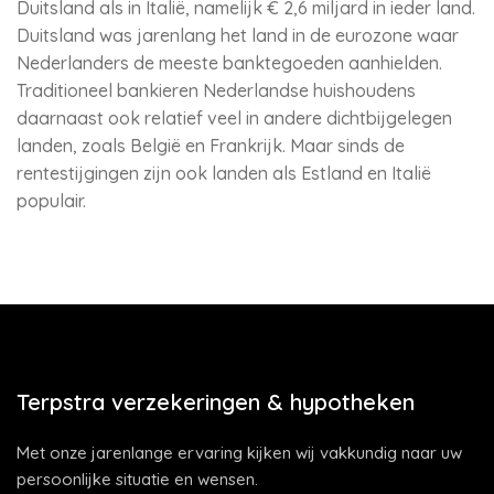
Duitsland als in Italië, namelijk € 2,6 miljard in ieder land.
Duitsland was jarenlang het land in de eurozone waar
Nederlanders de meeste banktegoeden aanhielden.
Traditioneel bankieren Nederlandse huishoudens
daarnaast ook relatief veel in andere dichtbijgelegen
landen, zoals België en Frankrijk. Maar sinds de
rentestijgingen zijn ook landen als Estland en Italië
populair.
Terpstra verzekeringen & hypotheken
Met onze jarenlange ervaring kijken wij vakkundig naar uw
persoonlijke situatie en wensen.