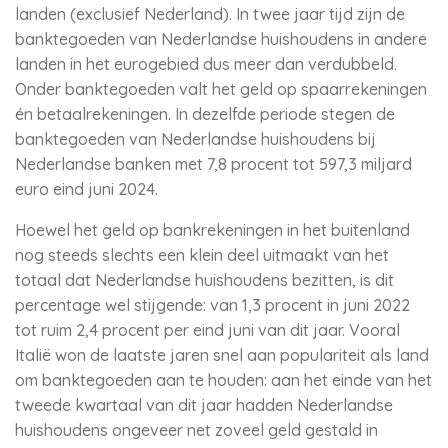
landen (exclusief Nederland). In twee jaar tijd zijn de
banktegoeden van Nederlandse huishoudens in andere
landen in het eurogebied dus meer dan verdubbeld.
Onder banktegoeden valt het geld op spaarrekeningen
én betaalrekeningen. In dezelfde periode stegen de
banktegoeden van Nederlandse huishoudens bij
Nederlandse banken met 7,8 procent tot 597,3 miljard
euro eind juni 2024.
Hoewel het geld op bankrekeningen in het buitenland
nog steeds slechts een klein deel uitmaakt van het
totaal dat Nederlandse huishoudens bezitten, is dit
percentage wel stijgende: van 1,3 procent in juni 2022
tot ruim 2,4 procent per eind juni van dit jaar. Vooral
Italië won de laatste jaren snel aan populariteit als land
om banktegoeden aan te houden: aan het einde van het
tweede kwartaal van dit jaar hadden Nederlandse
huishoudens ongeveer net zoveel geld gestald in