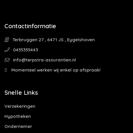
Contactinformatie
Terbruggen 27 , 6471 JS , Eygelshoven
0455355443
info@terpstra-assurantien.nl
Momenteel werken wij enkel op afspraak!
Snelle Links
Verzekeringen
Hypotheken
Ondernemer