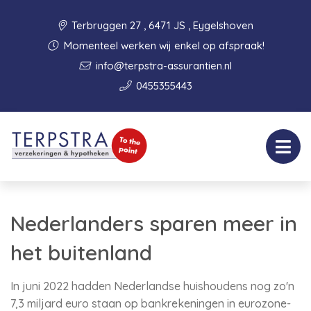
Terbruggen 27 , 6471 JS , Eygelshoven
Momenteel werken wij enkel op afspraak!
info@terpstra-assurantien.nl
0455355443
Nederlanders sparen meer in
het buitenland
In juni 2022 hadden Nederlandse huishoudens nog zo'n
7,3 miljard euro staan op bankrekeningen in eurozone-