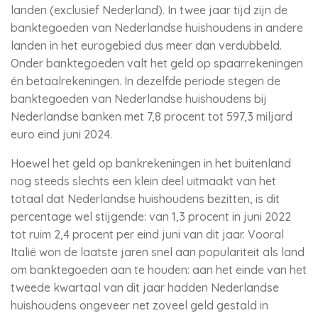
landen (exclusief Nederland). In twee jaar tijd zijn de
banktegoeden van Nederlandse huishoudens in andere
landen in het eurogebied dus meer dan verdubbeld.
Onder banktegoeden valt het geld op spaarrekeningen
én betaalrekeningen. In dezelfde periode stegen de
banktegoeden van Nederlandse huishoudens bij
Nederlandse banken met 7,8 procent tot 597,3 miljard
euro eind juni 2024.
Hoewel het geld op bankrekeningen in het buitenland
nog steeds slechts een klein deel uitmaakt van het
totaal dat Nederlandse huishoudens bezitten, is dit
percentage wel stijgende: van 1,3 procent in juni 2022
tot ruim 2,4 procent per eind juni van dit jaar. Vooral
Italië won de laatste jaren snel aan populariteit als land
om banktegoeden aan te houden: aan het einde van het
tweede kwartaal van dit jaar hadden Nederlandse
huishoudens ongeveer net zoveel geld gestald in