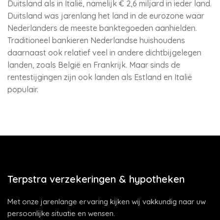
Duitsland als in Italië, namelijk € 2,6 miljard in ieder land.
Duitsland was jarenlang het land in de eurozone waar
Nederlanders de meeste banktegoeden aanhielden.
Traditioneel bankieren Nederlandse huishoudens
daarnaast ook relatief veel in andere dichtbijgelegen
landen, zoals België en Frankrijk. Maar sinds de
rentestijgingen zijn ook landen als Estland en Italië
populair.
Terpstra verzekeringen & hypotheken
Met onze jarenlange ervaring kijken wij vakkundig naar uw
persoonlijke situatie en wensen.