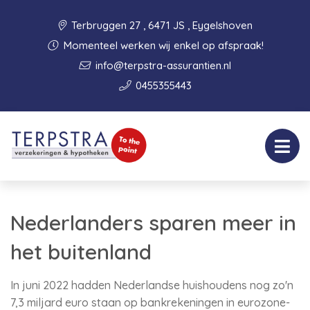
Terbruggen 27 , 6471 JS , Eygelshoven
Momenteel werken wij enkel op afspraak!
info@terpstra-assurantien.nl
0455355443
Nederlanders sparen meer in
het buitenland
In juni 2022 hadden Nederlandse huishoudens nog zo'n
7,3 miljard euro staan op bankrekeningen in eurozone-