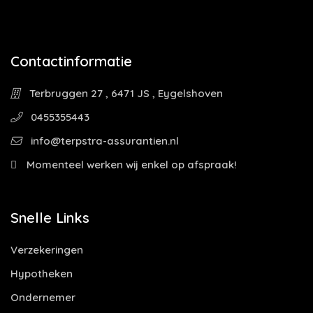
Contactinformatie
Terbruggen 27 , 6471 JS , Eygelshoven
0455355443
info@terpstra-assurantien.nl
Momenteel werken wij enkel op afspraak!
Snelle Links
Verzekeringen
Hypotheken
Ondernemer