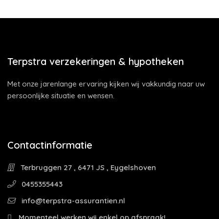
Terpstra verzekeringen & hypotheken
Met onze jarenlange ervaring kijken wij vakkundig naar uw
persoonlijke situatie en wensen.
Contactinformatie
Terbruggen 27 , 6471 JS , Eygelshoven
0455355443
info@terpstra-assurantien.nl
Momenteel werken wij enkel op afspraak!