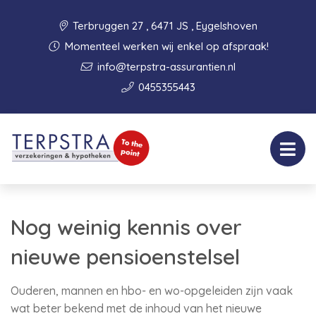
Terbruggen 27 , 6471 JS , Eygelshoven
Momenteel werken wij enkel op afspraak!
info@terpstra-assurantien.nl
0455355443
Nog weinig kennis over
nieuwe pensioenstelsel
Ouderen, mannen en hbo- en wo-opgeleiden zijn vaak
wat beter bekend met de inhoud van het nieuwe