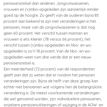
pensioenstelsel dan anderen. Jongvolwassenen,
vrouwen en (v)mbo-opgeleiden zijn aanzienlijk minder
goed op de hoogte. Zo geeft van de ouderen bijna 85
procent aan bekend te zijn met veranderingen in het
pensioen, maar van de jongvolwassenen is dat nog
geen 60 procent. Het verschil tussen mannen en
vrouwen is iets kleiner (78 versus 66 procent), het
verschil tussen (v)mbo-opgeleiden en hbo- en wo-
opgeleiden is zo’n 18 procent. Van de hbo- en wo-
opgeleiden weet ruim drie vierde dat er een nieuw
pensioenstelsel is.
Een meerderheid (72 procent) van de respondenten
geeft aan dat zij weten dat er rondom het pensioen
veranderingen zijn. Bijna de helft van deze groep kan
echter niet benoemen wat volgens hen de belangrijkste
verandering is. De meest voorkomende veranderingen
die wel genoemd worden, zijn: individuelere pensioenen,
onzekere pensioenuitkeringen of wijziging in de AOW- en