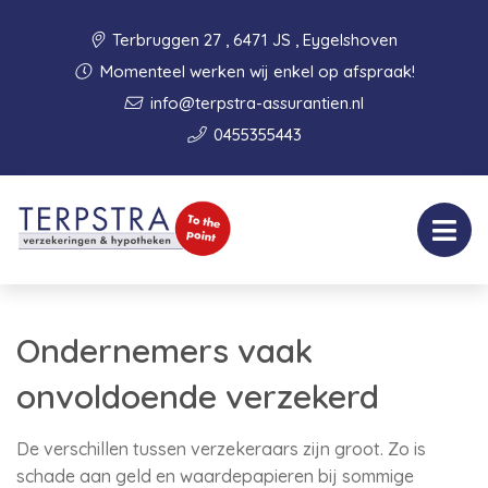
Terbruggen 27 , 6471 JS , Eygelshoven
Momenteel werken wij enkel op afspraak!
info@terpstra-assurantien.nl
0455355443
Ondernemers vaak
onvoldoende verzekerd
De verschillen tussen verzekeraars zijn groot. Zo is
schade aan geld en waardepapieren bij sommige