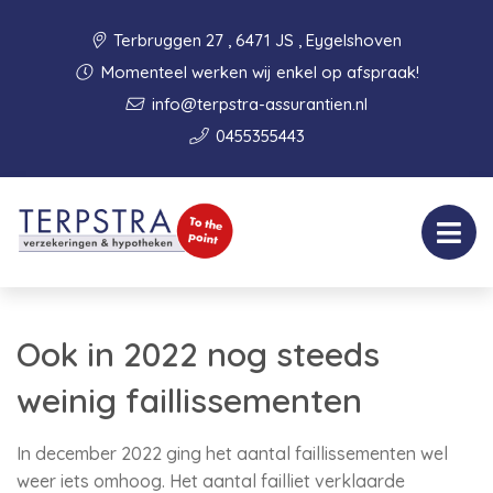
Terbruggen 27 , 6471 JS , Eygelshoven
Momenteel werken wij enkel op afspraak!
info@terpstra-assurantien.nl
0455355443
Ook in 2022 nog steeds
weinig faillissementen
In december 2022 ging het aantal faillissementen wel
weer iets omhoog. Het aantal failliet verklaarde