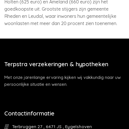
Holten (625 euro) en Ameland (660 euro) zijn het
goedkoopste uit. Grootste stijgers zijn gemeente
Rheden en Leudal, waar inwoners hun gemeentelijke
woonlasten met meer dan 20 procent zien toenemen.
Terpstra verzekeringen & hypotheken
Met onze jarenlange ervaring kijken wij vakkundig naar uw
persoonlijke situatie en wensen.
Contactinformatie
Terbruggen 27 , 6471 JS , Eygelshoven