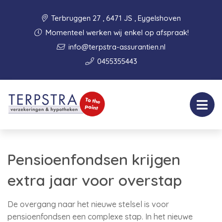
Terbruggen 27 , 6471 JS , Eygelshoven
Momenteel werken wij enkel op afspraak!
info@terpstra-assurantien.nl
0455355443
Pensioenfondsen krijgen
extra jaar voor overstap
De overgang naar het nieuwe stelsel is voor
pensioenfondsen een complexe stap. In het nieuwe