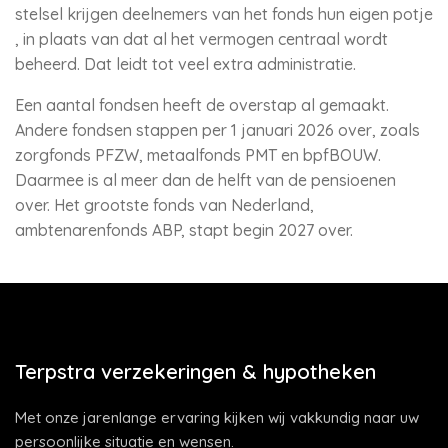
stelsel krijgen deelnemers van het fonds hun eigen potje
, in plaats van dat al het vermogen centraal wordt
beheerd. Dat leidt tot veel extra administratie.
Een aantal fondsen heeft de overstap al gemaakt.
Andere fondsen stappen per 1 januari 2026 over, zoals
zorgfonds PFZW, metaalfonds PMT en bpfBOUW.
Daarmee is al meer dan de helft van de pensioenen
over. Het grootste fonds van Nederland,
ambtenarenfonds ABP, stapt begin 2027 over.
Terpstra verzekeringen & hypotheken
Met onze jarenlange ervaring kijken wij vakkundig naar uw
persoonlijke situatie en wensen.