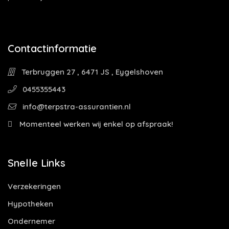
Contactinformatie
Terbruggen 27 , 6471 JS , Eygelshoven
0455355443
info@terpstra-assurantien.nl
Momenteel werken wij enkel op afspraak!
Snelle Links
Verzekeringen
Hypotheken
Ondernemer