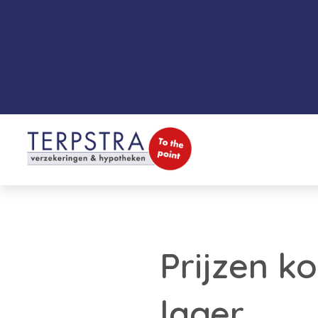
Prijzen k
lager