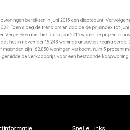
pwoningen bereikten in juni 2013 een dieptepunt. Vervolgen
022. Toen sloeg de trend om en daalde de prijsindex tot juni
. Vergeleken met het dal in juni 2013 waren de prijzen in no
t het in november 15.248 woningtransacties registreerde. D
elf maanden zijn 162.838 woningen verkocht, ruim 5 procent m
e gemiddelde verkoopprijs voor een bestaande koopwoning 
tinformatie
Snelle Links