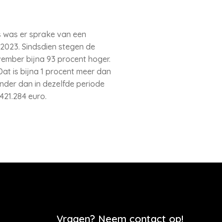
s was er sprake van een
 2023. Sindsdien stegen de
vember bijna 93 procent hoger.
at is bijna 1 procent meer dan
inder dan in dezelfde periode
421.284 euro.
Vragen? Neem contact op!