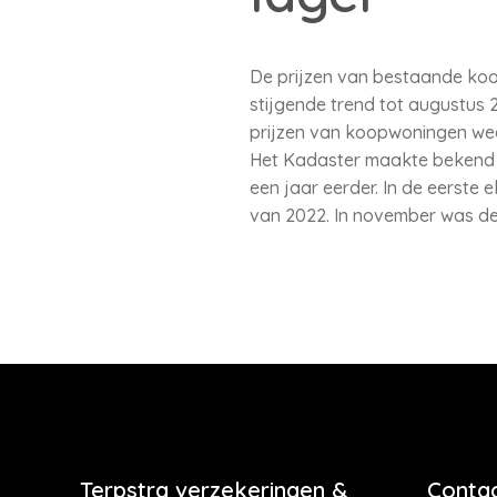
De prijzen van bestaande koo
stijgende trend tot augustus 2
prijzen van koopwoningen weer
Het Kadaster maakte bekend da
een jaar eerder. In de eerste 
van 2022. In november was d
Terpstra verzekeringen &
Contac