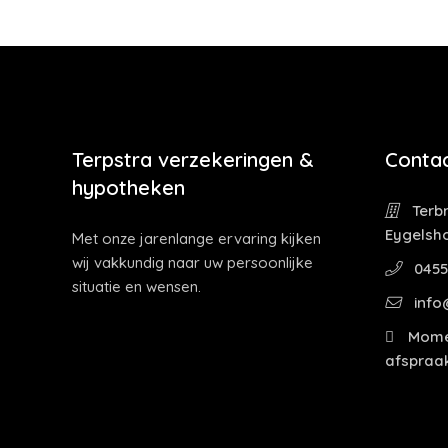
Terpstra verzekeringen &
Contac
hypotheken
Terbr
Eygelsh
Met onze jarenlange ervaring kijken
wij vakkundig naar uw persoonlijke
0455
situatie en wensen.
info
Momen
afspraak