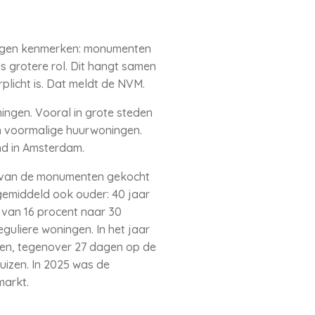
eigen kenmerken: monumenten
s grotere rol. Dit hangt samen
plicht is. Dat meldt de NVM.
ingen. Vooral in grote steden
 voormalige huurwoningen.
ond in Amsterdam.
t van de monumenten gekocht
gemiddeld ook ouder: 40 jaar
d van 16 procent naar 30
uliere woningen. In het jaar
en, tegenover 27 dagen op de
uizen. In 2025 was de
markt.