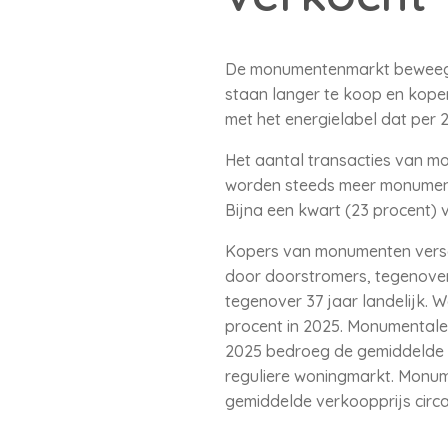
De monumentenmarkt beweegt 
staan langer te koop en koper
met het energielabel dat per 
Het aantal transacties van mo
worden steeds meer monument
Bijna een kwart (23 procent) 
Kopers van monumenten versch
door doorstromers, tegenover
tegenover 37 jaar landelijk. W
procent in 2025. Monumentale 
2025 bedroeg de gemiddelde 
reguliere woningmarkt. Monume
gemiddelde verkoopprijs circa