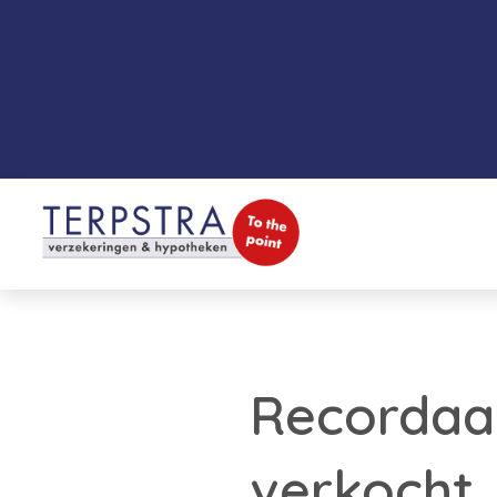
Recordaa
verkocht