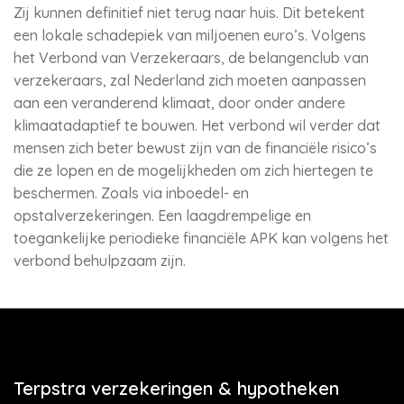
Zij kunnen definitief niet terug naar huis. Dit betekent
een lokale schadepiek van miljoenen euro’s. Volgens
het Verbond van Verzekeraars, de belangenclub van
verzekeraars, zal Nederland zich moeten aanpassen
aan een veranderend klimaat, door onder andere
klimaatadaptief te bouwen. Het verbond wil verder dat
mensen zich beter bewust zijn van de financiële risico’s
die ze lopen en de mogelijkheden om zich hiertegen te
beschermen. Zoals via inboedel- en
opstalverzekeringen. Een laagdrempelige en
toegankelijke periodieke financiële APK kan volgens het
verbond behulpzaam zijn.
Terpstra verzekeringen & hypotheken