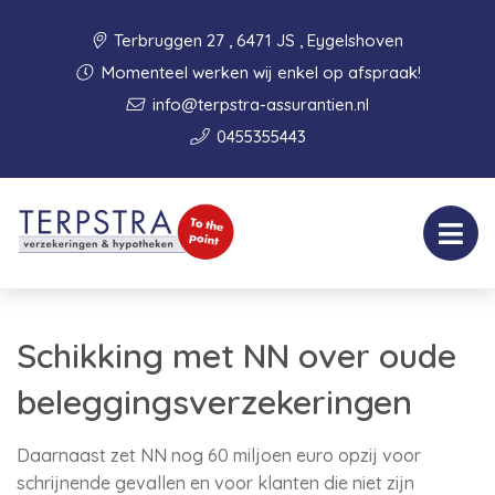
Terbruggen 27 , 6471 JS , Eygelshoven
Momenteel werken wij enkel op afspraak!
info@terpstra-assurantien.nl
0455355443
Schikking met NN over oude
beleggingsverzekeringen
Daarnaast zet NN nog 60 miljoen euro opzij voor
schrijnende gevallen en voor klanten die niet zijn