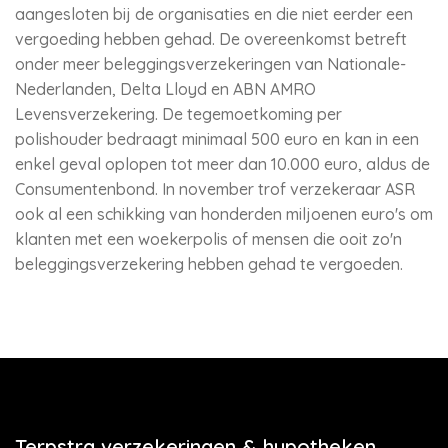
aangesloten bij de organisaties en die niet eerder een
vergoeding hebben gehad. De overeenkomst betreft
onder meer beleggingsverzekeringen van Nationale-
Nederlanden, Delta Lloyd en ABN AMRO
Levensverzekering. De tegemoetkoming per
polishouder bedraagt minimaal 500 euro en kan in een
enkel geval oplopen tot meer dan 10.000 euro, aldus de
Consumentenbond. In november trof verzekeraar ASR
ook al een schikking van honderden miljoenen euro's om
klanten met een woekerpolis of mensen die ooit zo'n
beleggingsverzekering hebben gehad te vergoeden.
Terpstra verzekeringen & hypotheken