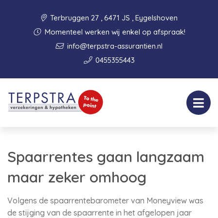
Terbruggen 27 , 6471 JS , Eygelshoven
Momenteel werken wij enkel op afspraak!
info@terpstra-assurantien.nl
0455355443
Spaarrentes gaan langzaam
maar zeker omhoog
Volgens de spaarrentebarometer van Moneyview was
de stijging van de spaarrente in het afgelopen jaar