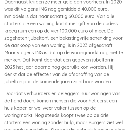
Daarnaast krijgen ze meer geld dan voorheen. In 2020
was dit volgens ING nog gemiddeld 40.000 euro,
inmiddels is dat naar schattig 60.000 euro. Van alle
starters die een woning kocht met gift van de ouders
kreeg ruim een op de vier 100.000 euro of meer. De
zogeheten 'jubelton', een belastingvrije schenking voor
de aankoop van een woning, is in 2023 afgeschaft.
Maar volgens ING is dat op de woningmarkt nog niet te
merken. Dat komt doordat een gegeven jubelton in
2023 het jaar daarna nog gebruikt kon worden. Hij
denkt dat de effecten van de afschaffing van de
jubelton pas de komende jaren zichtbaar worden.
Doordat verhuurders en beleggers huurwoningen van
de hand doen, komen mensen die voor het eerst een
huis kopen er wel weer vaker tussen op de
woningmarkt. Nog steeds koopt twee op de drie
starters een woning zonder hulp, maar Burgers ziet wel
regionale verschillen. Starters die gebruik kunnen maken