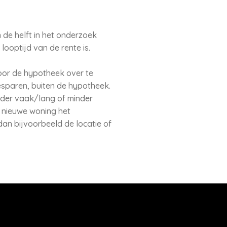
n de helft in het onderzoek
ooptijd van de rente is.
or de hypotheek over te
esparen, buiten de hypotheek.
nder vaak/lang of minder
n nieuwe woning het
dan bijvoorbeeld de locatie of