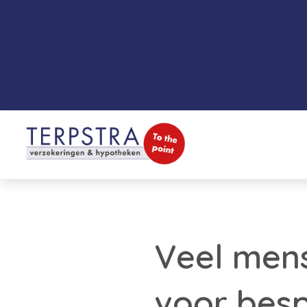
Veel mens
voor bes