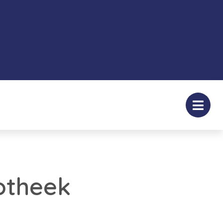
otheek