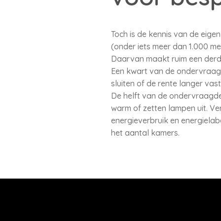
Toch is de kennis van de eigen
(onder iets meer dan 1.000 me
Daarvan maakt ruim een derd
Een kwart van de ondervraag
sluiten of de rente langer va
De helft van de ondervraagde
warm of zetten lampen uit. Ve
energieverbruik en energielab
het aantal kamers.