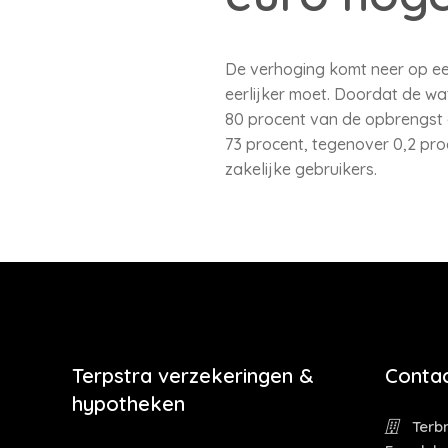
De verhoging komt neer op een
eerlijker moet. Doordat de w
80 procent van de opbrengst 
73 procent, tegenover 0,2 proc
zakelijke gebruikers.
Terpstra verzekeringen &
Contac
hypotheken
Terbr