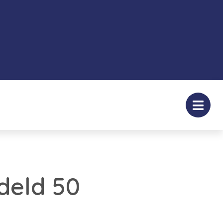
deld 50