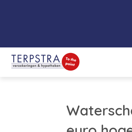
Watersch
euro hoge