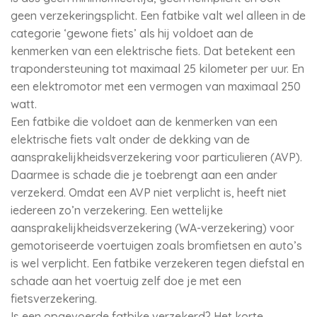
geen verzekeringsplicht. Een fatbike valt wel alleen in de
categorie ‘gewone fiets’ als hij voldoet aan de
kenmerken van een elektrische fiets. Dat betekent een
trapondersteuning tot maximaal 25 kilometer per uur. En
een elektromotor met een vermogen van maximaal 250
watt.
Een fatbike die voldoet aan de kenmerken van een
elektrische fiets valt onder de dekking van de
aansprakelijkheidsverzekering voor particulieren (AVP).
Daarmee is schade die je toebrengt aan een ander
verzekerd. Omdat een AVP niet verplicht is, heeft niet
iedereen zo’n verzekering. Een wettelijke
aansprakelijkheidsverzekering (WA-verzekering) voor
gemotoriseerde voertuigen zoals bromfietsen en auto’s
is wel verplicht. Een fatbike verzekeren tegen diefstal en
schade aan het voertuig zelf doe je met een
fietsverzekering.
Is een opgevoerde fatbike verzekerd? Het korte